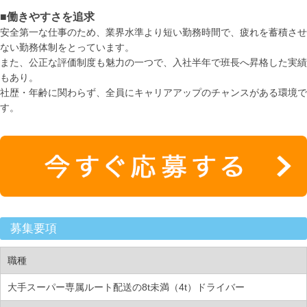
■働きやすさを追求
安全第一な仕事のため、業界水準より短い勤務時間で、疲れを蓄積させ
ない勤務体制をとっています。
また、公正な評価制度も魅力の一つで、入社半年で班長へ昇格した実績
もあり。
社歴・年齢に関わらず、全員にキャリアアップのチャンスがある環境で
す。
募集要項
職種
大手スーパー専属ルート配送の8t未満（4t）ドライバー