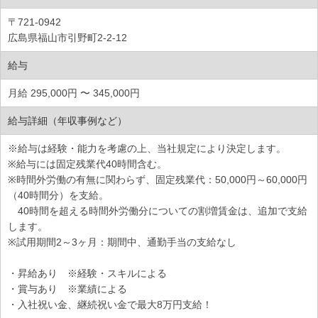
〒721-0942
広島県福山市引野町2-2-12
給与
月給 295,000円 〜 345,000円
給与詳細（年収事例など）
※給与は経験・能力を考慮の上、当社規定により決定します。
※給与には固定残業代40時間含む。
※時間外労働の有無に関わらず、固定残業代：50,000円～60,000円
（40時間分）を支給。
40時間を超える時間外労働分についての割増賃金は、追加で支給
します。
※試用期間2～3ヶ月：期間中、通勤手当の支給なし
・昇給あり ※経験・スキルによる
・賞与あり ※業績による
・入社祝い金、継続祝い金で最大8万円支給！