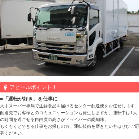
アピールポイント！
■「運転が好き」を仕事に
大手スーパー専属で生鮮食品を届けるセンター配送便をお任せします。
配送先でお客様とのコミュニケーションも発生しますが、運転中は1人
の時間を過ごせる自由度の高さがドライバーの醍醐味。
もくもくとできる仕事をお探しの方、運転技術を磨きたい方はぜひご応
募ください。