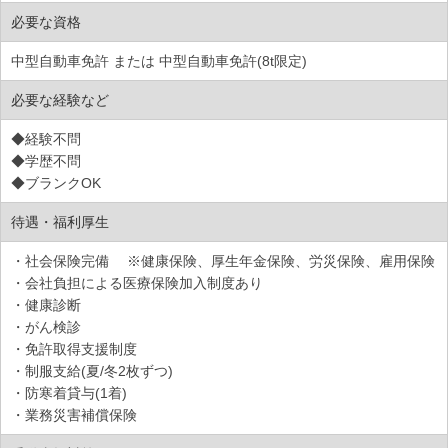
必要な資格
中型自動車免許 または 中型自動車免許(8t限定)
必要な経験など
◆経験不問
◆学歴不問
◆ブランクOK
待遇・福利厚生
・社会保険完備 ※健康保険、厚生年金保険、労災保険、雇用保険
・会社負担による医療保険加入制度あり
・健康診断
・がん検診
・免許取得支援制度
・制服支給(夏/冬2枚ずつ)
・防寒着貸与(1着)
・業務災害補償保険