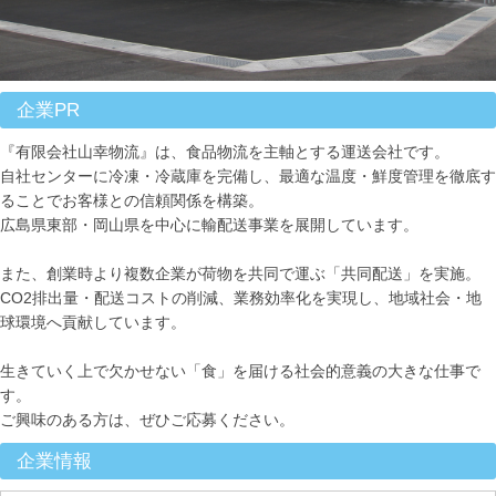
企業PR
『有限会社山幸物流』は、食品物流を主軸とする運送会社です。
自社センターに冷凍・冷蔵庫を完備し、最適な温度・鮮度管理を徹底す
ることでお客様との信頼関係を構築。
広島県東部・岡山県を中心に輸配送事業を展開しています。
また、創業時より複数企業が荷物を共同で運ぶ「共同配送」を実施。
CO2排出量・配送コストの削減、業務効率化を実現し、地域社会・地
球環境へ貢献しています。
生きていく上で欠かせない「食」を届ける社会的意義の大きな仕事で
す。
ご興味のある方は、ぜひご応募ください。
企業情報