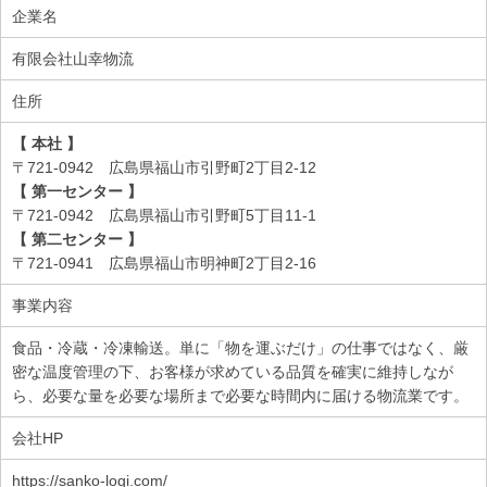
企業名
有限会社山幸物流
住所
【 本社 】
〒721-0942 広島県福山市引野町2丁目2-12
【 第一センター 】
〒721-0942 広島県福山市引野町5丁目11-1
【 第二センター 】
〒721-0941 広島県福山市明神町2丁目2-16
事業内容
食品・冷蔵・冷凍輸送。単に「物を運ぶだけ」の仕事ではなく、厳
密な温度管理の下、お客様が求めている品質を確実に維持しなが
ら、必要な量を必要な場所まで必要な時間内に届ける物流業です。
会社HP
https://sanko-logi.com/